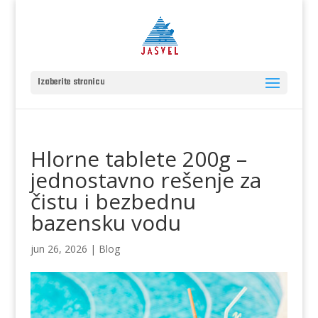
Izaberite stranicu
Hlorne tablete 200g –
jednostavno rešenje za
čistu i bezbednu
bazensku vodu
jun 26, 2026
|
Blog