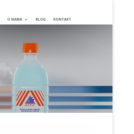
O NAMA
BLOG
KONTAKT