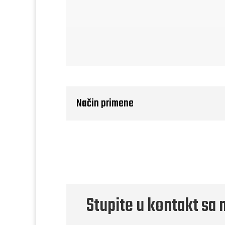
Način primene
Stupite u kontakt sa