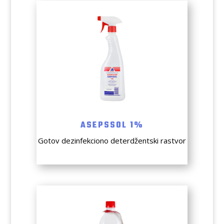
ASEPSSOL 1%
Gotov dezinfekciono deterdžentski rastvor