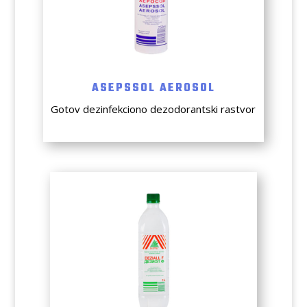
ASEPSSOL AEROSOL
Gotov dezinfekciono dezodorantski rastvor