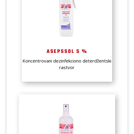
ASEPSSOL 5 %
Koncentrovani dezinfekciono deterdžentski
rastvor