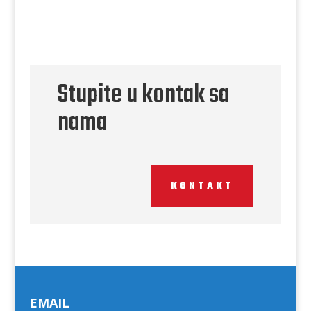
Stupite u kontak sa
nama
KONTAKT
EMAIL