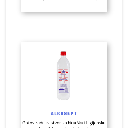
ALKOSEPT
Gotov radni rastvor za hiruršku i higijensku