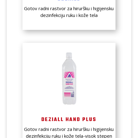
Gotov radni rastvor za hiruršku i higijensku
dezinfekciju ruku i kože tela
DEZIALL HAND PLUS
Gotov radni rastvor za hiruršku i higijensku
dezinfekciju ruku i kože tela-visok stepen