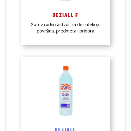
DEZIALL F
Gotov radni rastvor za dezinfekciju
površina, predmeta i pribora
DEZIALL