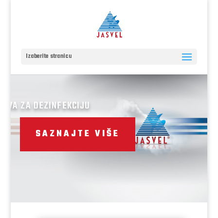
Izaberite stranicu
STVA ZA DEZINFEKCIJU
SAZNAJTE VIŠE