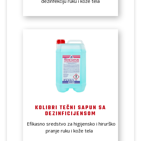
dezinfekciju ruku i kože tela
KOLIBRI TEČNI SAPUN SA
DEZINFICIJENSOM
Efikasno sredstvo za higijensko i hirurško
pranje ruku i kože tela