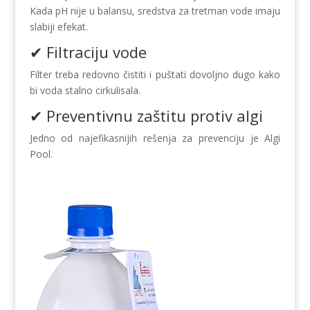
Kada pH nije u balansu, sredstva za tretman vode imaju
slabiji efekat.
✔ Filtraciju vode
Filter treba redovno čistiti i puštati dovoljno dugo kako
bi voda stalno cirkulisala.
✔ Preventivnu zaštitu protiv algi
Jedno od najefikasnijih rešenja za prevenciju je Algi
Pool.