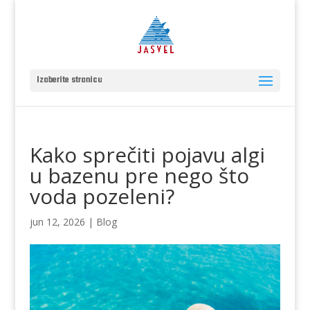
Izaberite stranicu
Kako sprečiti pojavu algi
u bazenu pre nego što
voda pozeleni?
jun 12, 2026
|
Blog