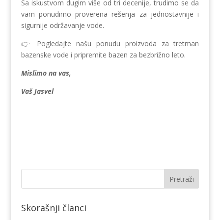
Sa iskustvom dugim više od tri decenije, trudimo se da
vam ponudimo proverena rešenja za jednostavnije i
sigurnije održavanje vode.
👉 Pogledajte našu ponudu proizvoda za tretman
bazenske vode i pripremite bazen za bezbrižno leto.
Mislimo na vas,
Vaš Jasvel
Skorašnji članci