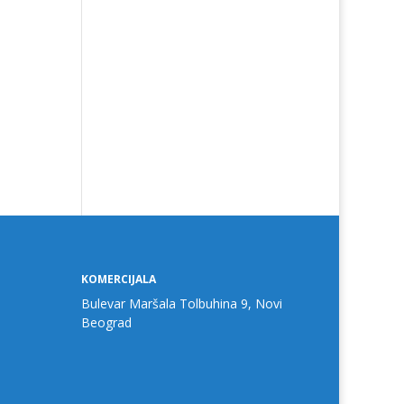
KOMERCIJALA
Bulevar Maršala Tolbuhina 9, Novi
Beograd