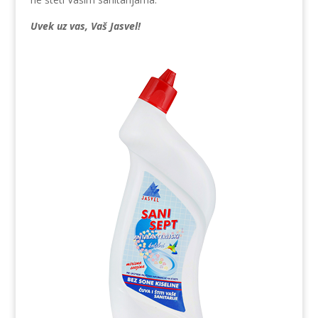
Uvek uz vas, Vaš Jasvel!