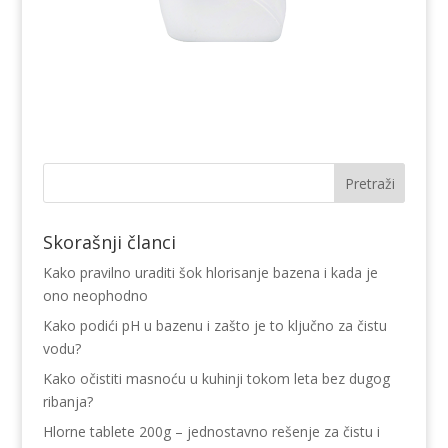
Skorašnji članci
Kako pravilno uraditi šok hlorisanje bazena i kada je
ono neophodno
Kako podići pH u bazenu i zašto je to ključno za čistu
vodu?
Kako očistiti masnoću u kuhinji tokom leta bez dugog
ribanja?
Hlorne tablete 200g – jednostavno rešenje za čistu i