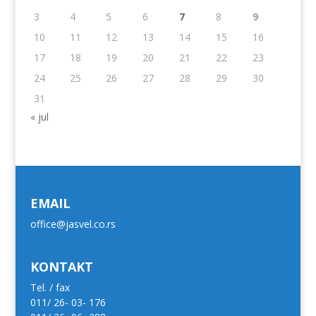
3
4
5
6
7
8
9
10
11
12
13
14
15
16
17
18
19
20
21
22
23
24
25
26
27
28
29
30
31
« jul
EMAIL
office@jasvel.co.rs
KONTAKT
Tel. / fax
011/ 26- 03- 176